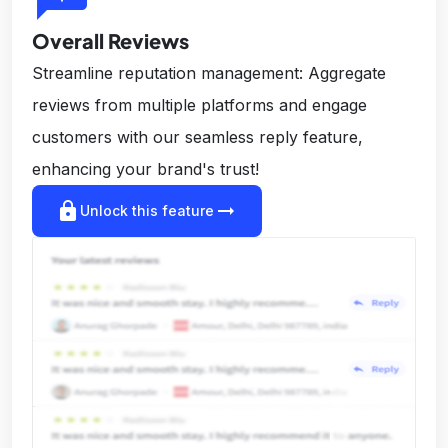
Overall Reviews
Streamline reputation management: Aggregate
reviews from multiple platforms and engage
customers with our seamless reply feature,
enhancing your brand's trust!
lock
arrow_right_alt
Unlock this feature