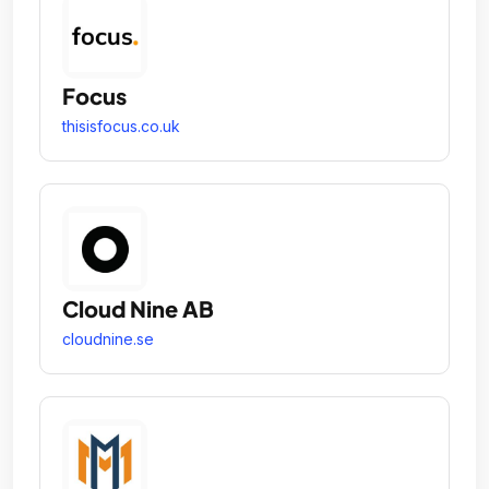
Focus
thisisfocus.co.uk
Cloud Nine AB
cloudnine.se