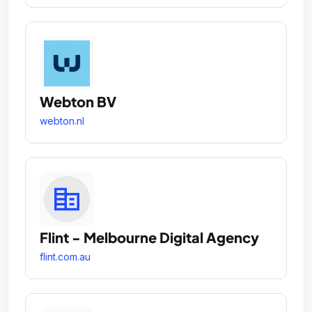
Webton BV
webton.nl
Flint - Melbourne Digital Agency
flint.com.au