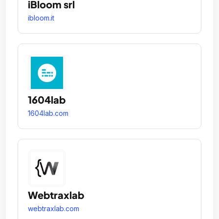
iBloom srl
ibloom.it
1604lab
1604lab.com
Webtraxlab
webtraxlab.com