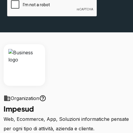
business
help_outline
Organization
Impesud
Web, Ecommerce, App, Soluzioni informatiche pensate
per ogni tipo di attività, azienda e cliente.