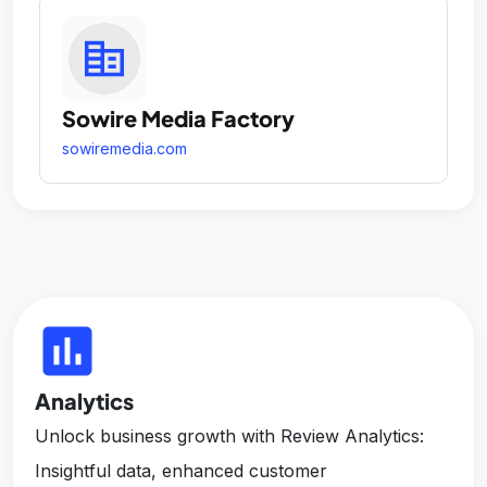
Sowire Media Factory
sowiremedia.com
insert_chart
Analytics
Unlock business growth with Review Analytics:
Insightful data, enhanced customer